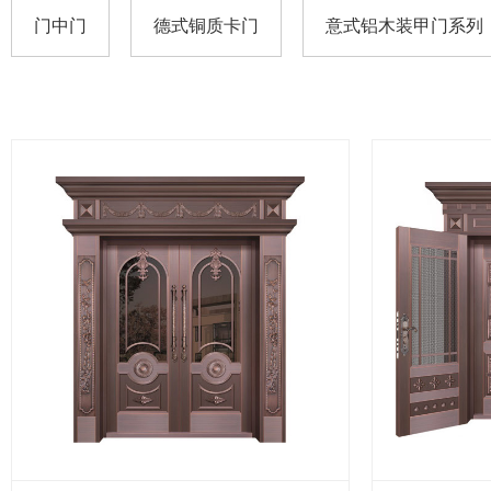
门中门
德式铜质卡门
意式铝木装甲门系列