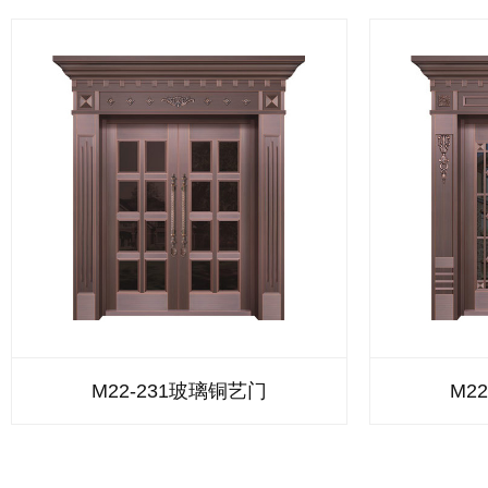
M22-231玻璃铜艺门
M2