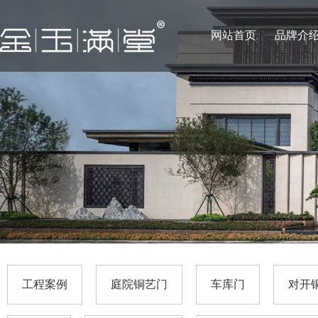
网站首页
品牌介
工程案例
庭院铜艺门
车库门
对开