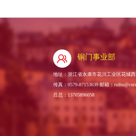
铜门事业部
地址：浙江省永康市花川工业区花城西路66号
传真：0579-87153639 邮箱：ruihu@cnru
吕总：13705896058